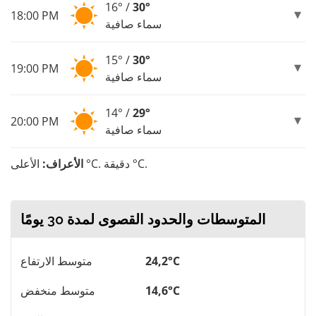
16° /
30°
18:00 PM
سماء صافية
15° /
30°
19:00 PM
سماء صافية
14° /
29°
20:00 PM
سماء صافية
الأعلى °C. دقيقة °C.
الأعراف:
المتوسطات والحدود القصوى لمدة 30 يومًا
24,2°C
متوسط ​​الارتفاع
14,6°C
متوسط ​​منخفض