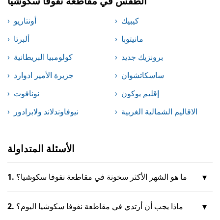
الطقس في مقاطعة نفوفا سكوشيا
كيبيك
أونتاريو
مانيتوبا
ألبرتا
برونزيك جديد
كولومبيا البريطانية
ساسكاتشوان
جزيرة الأمير ادوارد
إقليم يوكون
نونافوت
الاقاليم الشمالية الغربية
نيوفاوندلاند ولابرادور
الأسئلة المتداولة
ما هو الشهر الأكثر سخونة في مقاطعة نفوفا سكوشيا؟
1.
ماذا يجب أن أرتدي في مقاطعة نفوفا سكوشيا اليوم؟
2.