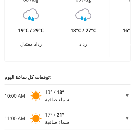
19°C / 29°C
18°C / 27°C
16°C 
ب
رذاذ
رذاذ معتدل
توقعات كل ساعة اليوم:
13° /
18°
10:00 AM
سماء صافية
17° /
21°
11:00 AM
سماء صافية