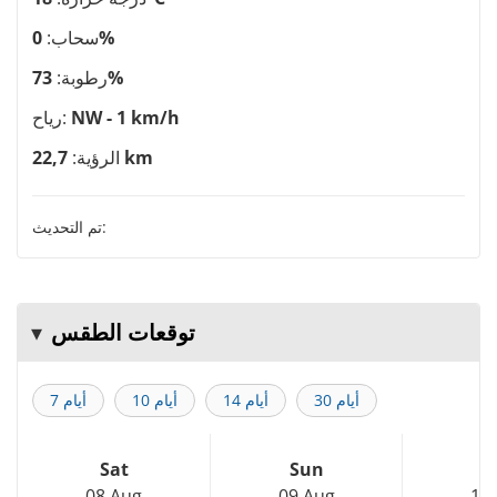
0%
سحاب:
73%
رطوبة:
NW - 1 km/h
رياح:
22,7 km
الرؤية:
تم التحديث:
توقعات الطقس
30 أيام
14 أيام
10 أيام
7 أيام
Sat
Sun
M
08 Aug
09 Aug
10