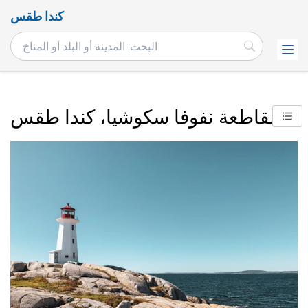
كندا طقس
مقاطعة نفوفا سكوشيا، كندا طقس