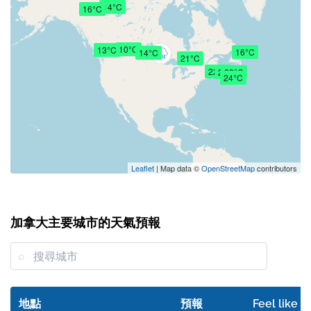
14°C
16°C
10°C
13°C
16°C
14°C
21°C
22°C
24°C
23°C
24°C
Leaflet
| Map data ©
OpenStreetMap
contributors
加拿大主要城市的天氣預報
地點
預報
Feel like