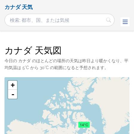
カナダ 天気
カナダ 天気図
今日の カナダ のほとんどの場所の天気は昨日より暖かくなり、平
均気温は 5°C から 30°C の範囲になると予想されます。
+
-
14°C