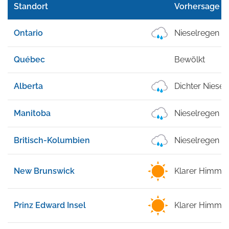
Standort
Vorhersage
Ontario
Nieselregen
Québec
Bewölkt
Alberta
Dichter Niesel
Manitoba
Nieselregen
Britisch-Kolumbien
Nieselregen
New Brunswick
Klarer Himmel
Prinz Edward Insel
Klarer Himmel