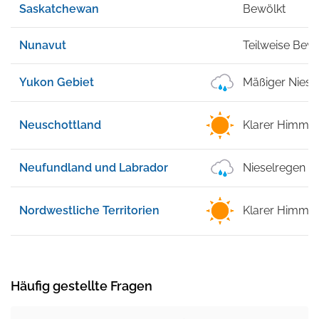
Saskatchewan
Bewölkt
Nunavut
Teilweise Bew
Yukon Gebiet
Mäßiger Niese
Neuschottland
Klarer Himmel
Neufundland und Labrador
Nieselregen
Nordwestliche Territorien
Klarer Himmel
Häufig gestellte Fragen