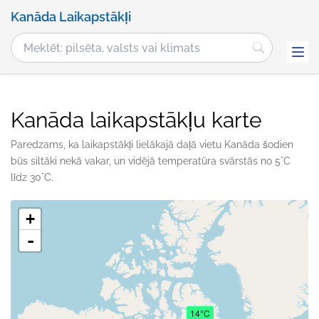
Kanāda Laikapstākļi
Kanāda laikapstākļu karte
Paredzams, ka laikapstākļi lielākajā daļā vietu Kanāda šodien
būs siltāki nekā vakar, un vidējā temperatūra svārstās no 5°C
līdz 30°C.
+
-
14°C