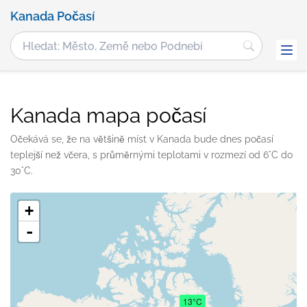
Kanada Počasí
Kanada mapa počasí
Očekává se, že na většině míst v Kanada bude dnes počasí
teplejší než včera, s průměrnými teplotami v rozmezí od 6°C do
30°C.
+
-
13°C