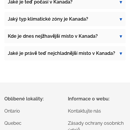
Jaké je teď počasí v Kanada?
Jaký typ klimatické zóny je Kanada?
Kde je dnes nejžhavější místo v Kanada?
Jaké je právě teď nejchladnější místo v Kanada?
Oblíbené lokality:
Informace o webu:
Ontario
Kontaktujte nás
Quebec
Zásady ochrany osobních