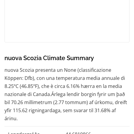
nuova Scozia Climate Summary
nuova Scozia presenta un None (classificazione
Köppen: Dfb), con una temperatura media annuale di
8.25ºC (46.85ºF), che è circa 6.16% hærra en la media
nazionale di Canada.Árlega lendir borgin fyrir um það
bil 70.26 millimetrum (2.77 tommum) af úrkomu, dreift
yfir 115.62 rigningardaga, sem svarar til 31.68% af
árinu.