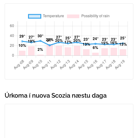
Úrkoma í nuova Scozia næstu daga