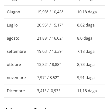
Giugno
15,98° / 10,48°
10,18 daga
Luglio
20,95° / 15,17°
8,82 daga
agosto
21,89° / 16,02°
8,0 daga
settembre
19,03° / 13,39°
7,18 daga
ottobre
13,82° / 8,88°
8,73 daga
novembre
7,97° / 3,52°
9,91 daga
Dicembre
3,41° / -0,93°
11,18 daga