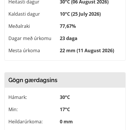
Heitasti dagur
30°C (06 August 2026)
Kaldasti dagur
10°C (25 July 2026)
Meðalraki
77,67%
Dagar með úrkomu
23 daga
Mesta úrkoma
22 mm (11 August 2026)
Gögn gærdagsins
Hámark:
30°C
Min:
17°C
Heildarúrkoma:
0 mm