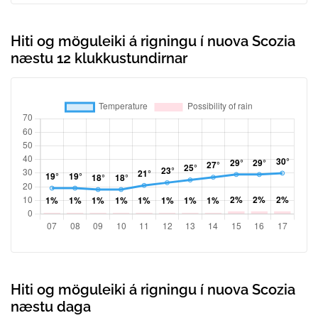
Hiti og möguleiki á rigningu í nuova Scozia
næstu 12 klukkustundirnar
Hiti og möguleiki á rigningu í nuova Scozia
næstu daga