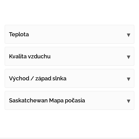
Teplota
Kvalita vzduchu
Východ / západ slnka
Saskatchewan Mapa počasia