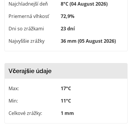
Najchladnejší deň
8°C (04 August 2026)
Priemerná vlhkosť
72,9%
Dni so zrážkami
23 dní
Najvyššie zrážky
36 mm (05 August 2026)
Včerajšie údaje
Max:
17°C
Min:
11°C
Celkové zrážky:
1 mm