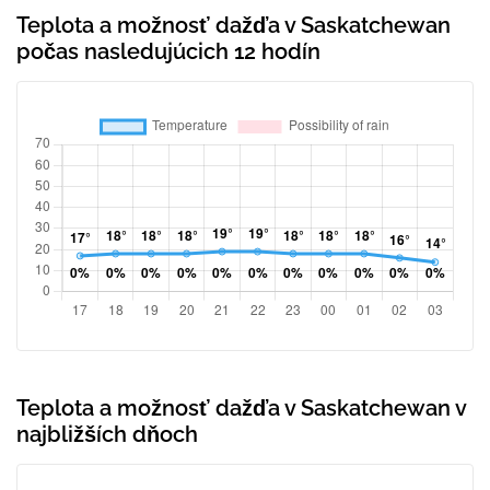
Teplota a možnosť dažďa v Saskatchewan
počas nasledujúcich 12 hodín
Teplota a možnosť dažďa v Saskatchewan v
najbližších dňoch