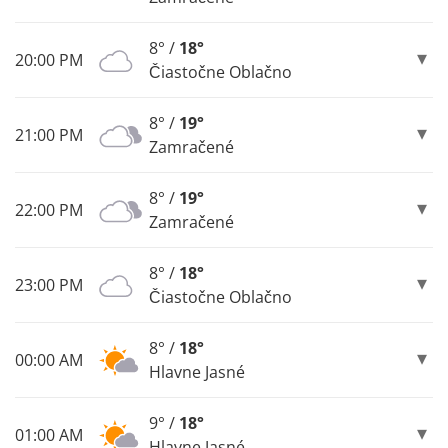
8° /
18°
20:00 PM
Čiastočne Oblačno
8° /
19°
21:00 PM
Zamračené
8° /
19°
22:00 PM
Zamračené
8° /
18°
23:00 PM
Čiastočne Oblačno
8° /
18°
00:00 AM
Hlavne Jasné
9° /
18°
01:00 AM
Hlavne Jasné