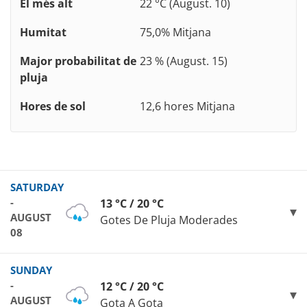
El més alt
22 °C (August. 10)
Humitat
75,0% Mitjana
Major probabilitat de
23 % (August. 15)
pluja
Hores de sol
12,6 hores Mitjana
SATURDAY
-
13 °C / 20 °C
AUGUST
Gotes De Pluja Moderades
08
SUNDAY
-
12 °C / 20 °C
AUGUST
Gota A Gota