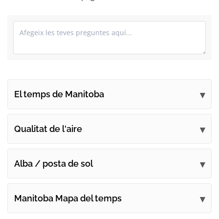
El temps de Manitoba
Envieu els vostres comentaris
Qualitat de l'aire
Alba / posta de sol
Manitoba Mapa del temps