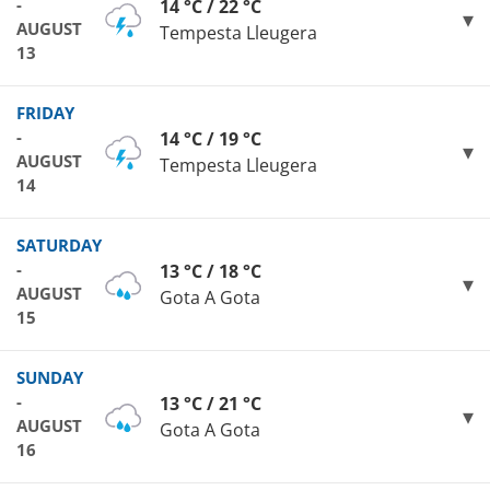
-
14 °C / 22 °C
AUGUST
Tempesta Lleugera
13
FRIDAY
-
14 °C / 19 °C
AUGUST
Tempesta Lleugera
14
SATURDAY
-
13 °C / 18 °C
AUGUST
Gota A Gota
15
SUNDAY
-
13 °C / 21 °C
AUGUST
Gota A Gota
16