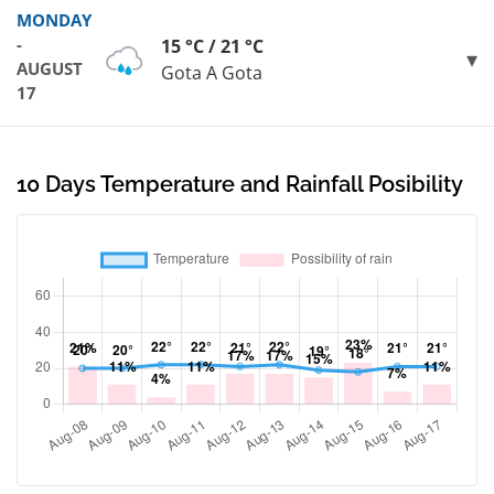
MONDAY
-
15 °C / 21 °C
AUGUST
Gota A Gota
17
10 Days Temperature and Rainfall Posibility