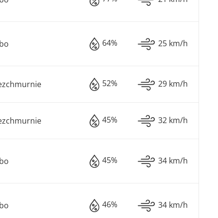
64%
25 km/h
ebo
52%
29 km/h
ezchmurnie
45%
32 km/h
ezchmurnie
45%
34 km/h
ebo
46%
34 km/h
ebo