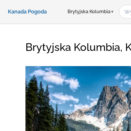
Kanada Pogoda
Brytyjska Kolumbia
Brytyjska Kolumbia,