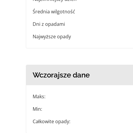
Średnia wilgotność
Dni z opadami
Najwyższe opady
Wczorajsze dane
Maks:
Min:
Całkowite opady: