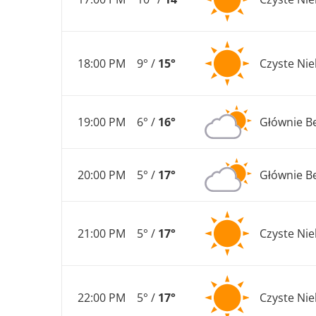
18:00 PM
9° /
15°
Czyste Ni
19:00 PM
6° /
16°
Głównie B
20:00 PM
5° /
17°
Głównie B
21:00 PM
5° /
17°
Czyste Ni
22:00 PM
5° /
17°
Czyste Ni