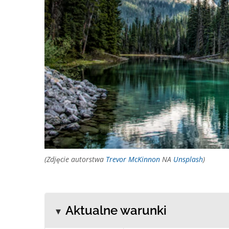
(Zdjęcie autorstwa
Trevor McKinnon
NA
Unsplash
)
Aktualne warunki