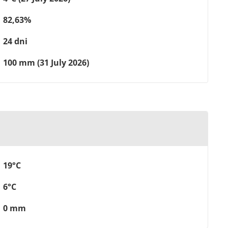
82,63%
24 dni
100 mm (31 July 2026)
19°C
6°C
0 mm