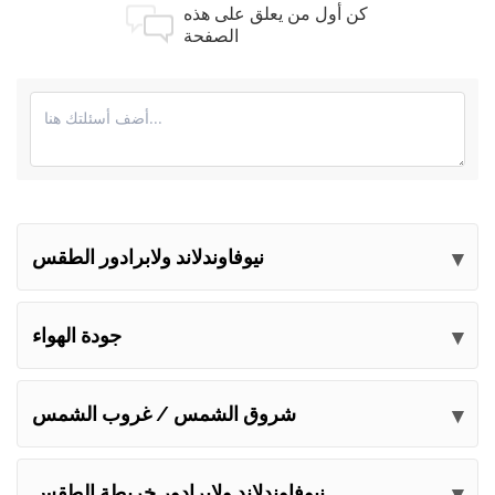
كن أول من يعلق على هذه
الصفحة
نيوفاوندلاند ولابرادور الطقس
أرسل تعليقاتك
جودة الهواء
شروق الشمس / غروب الشمس
نيوفاوندلاند ولابرادور خريطة الطقس