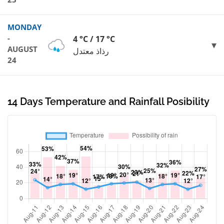
MONDAY
-
4 °C / 17 °C
AUGUST
رذاذ معتدل
24
14 Days Temperature and Rainfall Posibility