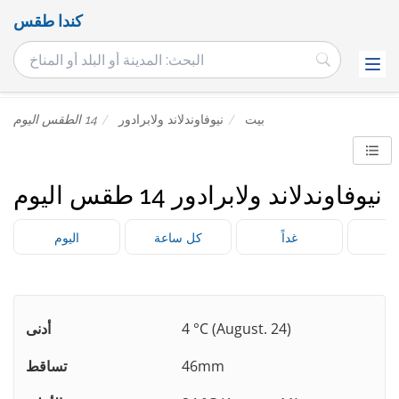
كندا طقس
بيت
نيوفاوندلاند ولابرادور
14 الطقس اليوم
نيوفاوندلاند ولابرادور 14 طقس اليوم
غداً
كل ساعة
اليوم
4 °C (August. 24)
أدنى
46mm
تساقط