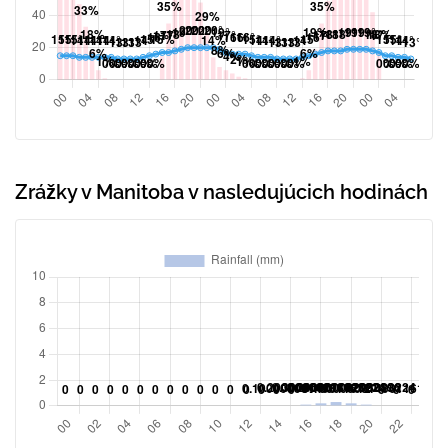
Zrážky v Manitoba v nasledujúcich hodinách