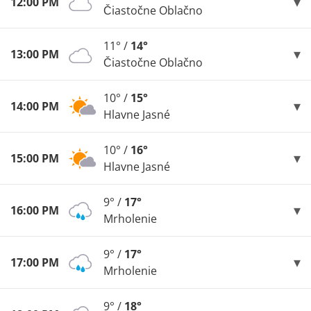
12:00 PM
Čiastočne Oblačno
11° /
14°
13:00 PM
Čiastočne Oblačno
10° /
15°
14:00 PM
Hlavne Jasné
10° /
16°
15:00 PM
Hlavne Jasné
9° /
17°
16:00 PM
Mrholenie
9° /
17°
17:00 PM
Mrholenie
9° /
18°