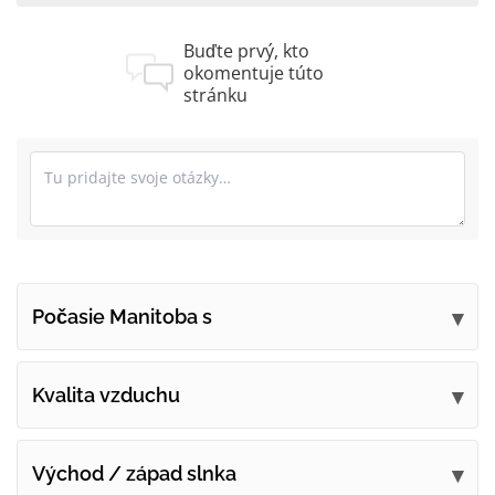
Buďte prvý, kto
okomentuje túto
stránku
Počasie Manitoba s
Pošlite svoje pripomienky
Kvalita vzduchu
Východ / západ slnka