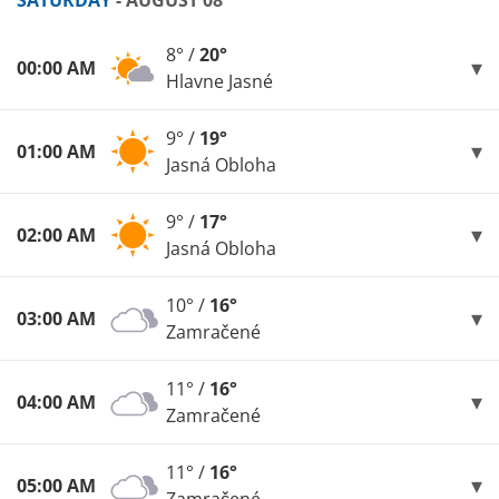
SATURDAY
- AUGUST 08
8° /
20°
00:00 AM
Hlavne Jasné
9° /
19°
01:00 AM
Jasná Obloha
9° /
17°
02:00 AM
Jasná Obloha
10° /
16°
03:00 AM
Zamračené
11° /
16°
04:00 AM
Zamračené
11° /
16°
05:00 AM