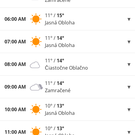
Zamračené
11° /
15°
06:00 AM
Jasná Obloha
11° /
14°
07:00 AM
Jasná Obloha
11° /
14°
08:00 AM
Čiastočne Oblačno
11° /
14°
09:00 AM
Zamračené
10° /
13°
10:00 AM
Jasná Obloha
10° /
13°
11:00 AM