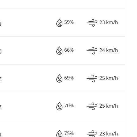
59%
23 km/h
g
66%
24 km/h
g
69%
25 km/h
g
70%
25 km/h
g
75%
23 km/h
g