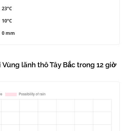
23°C
10°C
0 mm
 Vùng lãnh thổ Tây Bắc trong 12 giờ