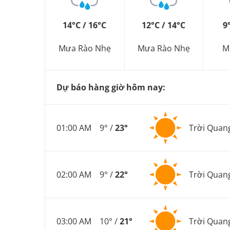
14°C / 16°C
12°C / 14°C
9
Mưa Rào Nhẹ
Mưa Rào Nhẹ
M
Dự báo hàng giờ hôm nay:
01:00 AM
9° /
23°
Trời Quan
02:00 AM
9° /
22°
Trời Quan
03:00 AM
10° /
21°
Trời Quan