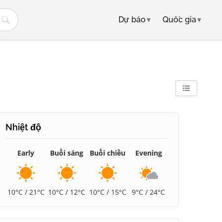
Dự báo
▾
Quốc gia
▾
Nhiệt độ
Early
Buổi sáng
Buổi chiều
Evening
10°C / 21°C
10°C / 12°C
10°C / 15°C
9°C / 24°C