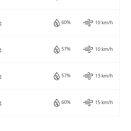
60%
10 km/h
g
57%
10 km/h
g
57%
13 km/h
g
60%
15 km/h
g