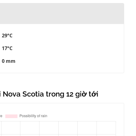
29°C
17°C
0 mm
 Nova Scotia trong 12 giờ tới