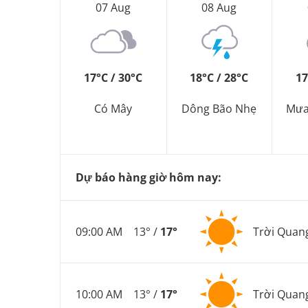
07 Aug
08 Aug
17°C / 30°C
18°C / 28°C
17
Có Mây
Dông Bão Nhẹ
Mưa
Dự báo hàng giờ hôm nay:
09:00 AM
13° /
17°
Trời Quan
10:00 AM
13° /
17°
Trời Quan