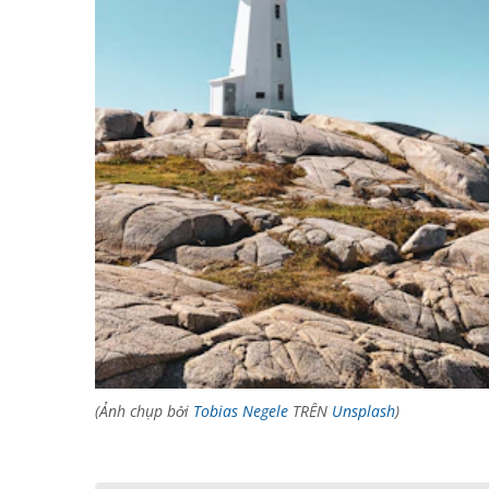
(Ảnh chụp bởi
Tobias Negele
TRÊN
Unsplash
)