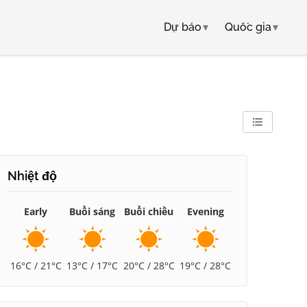
Dự báo
▾
Quốc gia
▾
Nhiệt độ
Early
Buổi sáng
Buổi chiều
Evening
16°C / 21°C
13°C / 17°C
20°C / 28°C
19°C / 28°C