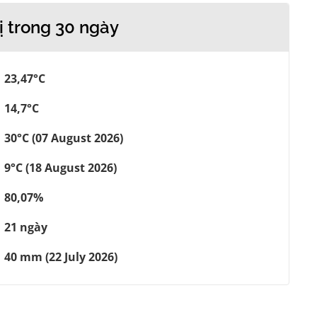
ị trong 30 ngày
23,47°C
14,7°C
30°C (07 August 2026)
9°C (18 August 2026)
80,07%
21 ngày
40 mm (22 July 2026)