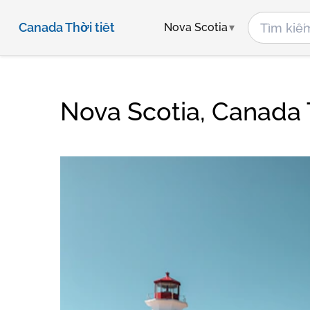
Canada Thời tiết
Nova Scotia
Nova Scotia, Canada T