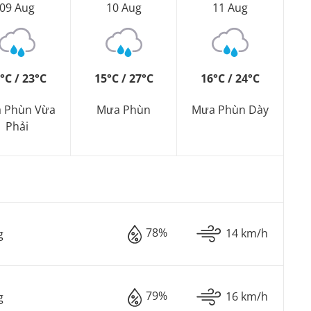
09 Aug
10 Aug
11 Aug
°C / 23°C
15°C / 27°C
16°C / 24°C
 Phùn Vừa
Mưa Phùn
Mưa Phùn Dày
Phải
78%
14 km/h
g
79%
16 km/h
g