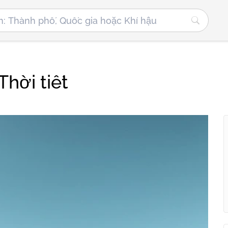
hời tiết