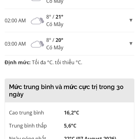
Có Mây
8° /
21°
02:00 AM
Có Mây
8° /
20°
03:00 AM
Có Mây
Định mức:
Tối đa °C. tối thiểu °C.
Mức trung bình và mức cực trị trong 30
ngày
Cao trung bình
16,2°C
Trung bình thấp
5,6°C
Ngày nóng nhất
22°C (07 August 2026)