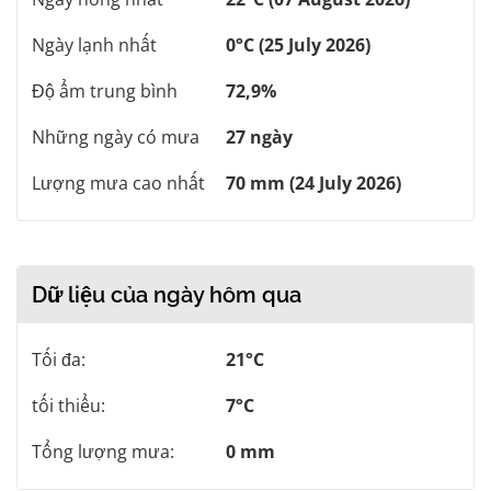
Ngày lạnh nhất
0°C (25 July 2026)
Độ ẩm trung bình
72,9%
Những ngày có mưa
27 ngày
Lượng mưa cao nhất
70 mm (24 July 2026)
Dữ liệu của ngày hôm qua
Tối đa:
21°C
tối thiểu:
7°C
Tổng lượng mưa:
0 mm