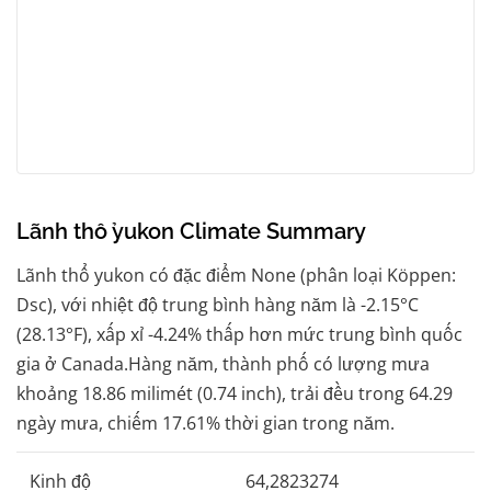
Lãnh thổ yukon Climate Summary
Lãnh thổ yukon có đặc điểm None (phân loại Köppen:
Dsc), với nhiệt độ trung bình hàng năm là -2.15°C
(28.13°F), xấp xỉ -4.24% thấp hơn mức trung bình quốc
gia ở Canada.Hàng năm, thành phố có lượng mưa
khoảng 18.86 milimét (0.74 inch), trải đều trong 64.29
ngày mưa, chiếm 17.61% thời gian trong năm.
Kinh độ
64,2823274