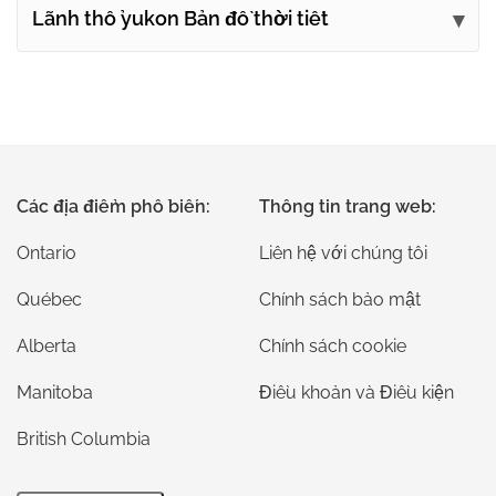
Lãnh thổ yukon Bản đồ thời tiết
Các địa điểm phổ biến:
Thông tin trang web:
Ontario
Liên hệ với chúng tôi
Québec
Chính sách bảo mật
Alberta
Chính sách cookie
Manitoba
Điều khoản và Điều kiện
British Columbia