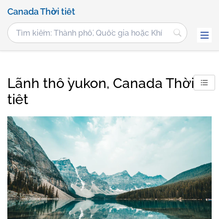
Canada Thời tiết
Lãnh thổ yukon, Canada Thời
tiết