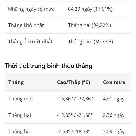
Những ngày có mưa
64,29 ngày (17,61%)
Tháng khô nhất
Tháng hai (94,22%)
Tháng ẩm ướt nhất
Tháng tám (69,37%)
Thời tiết trung bình theo tháng
Tháng
Cao/Thấp (°C)
Cơn mưa
Tháng một
-16,86° / -22,86°
4,91 ngày
Tháng hai
-12,85° / -21,68°
2,36 ngày
Tháng ba
-7,58° / -18,58°
3,09 ngày