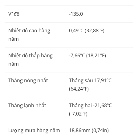
Vĩ độ
-135,0
Nhiệt độ cao hàng
0,49ºC (32,88ºF)
năm
Nhiệt độ thấp hàng
-7,66ºC (18,21ºF)
năm
Tháng nóng nhất
Tháng sáu 17,91ºC
(64,24ºF)
Tháng lạnh nhất
Tháng hai -21,68ºC
(-7,02ºF)
Lượng mưa hàng năm
18,86mm (0,74in)