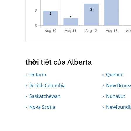
thời tiết của Alberta
Ontario
Québec
British Columbia
New Bruns
Saskatchewan
Nunavut
Nova Scotia
Newfoundl