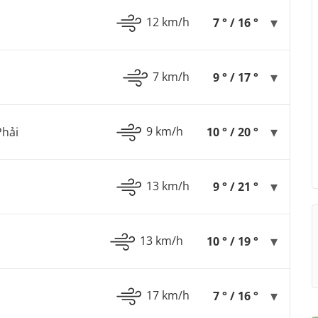
12 km/h
7 ° / 16 °
7 km/h
9 ° / 17 °
9 km/h
hải
10 ° / 20 °
13 km/h
9 ° / 21 °
13 km/h
10 ° / 19 °
17 km/h
7 ° / 16 °