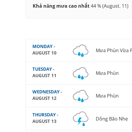
Khả năng mưa cao nhất
44 % (August. 11)
MONDAY
-
Mưa Phùn Vừa P
AUGUST 10
TUESDAY
-
Mưa Phùn
AUGUST 11
WEDNESDAY
-
Mưa Phùn
AUGUST 12
THURSDAY
-
Dông Bão Nhẹ
AUGUST 13