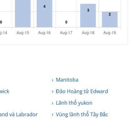
Manitoba
wick
Đảo Hoàng tử Edward
Lãnh thổ yukon
and và Labrador
Vùng lãnh thổ Tây Bắc