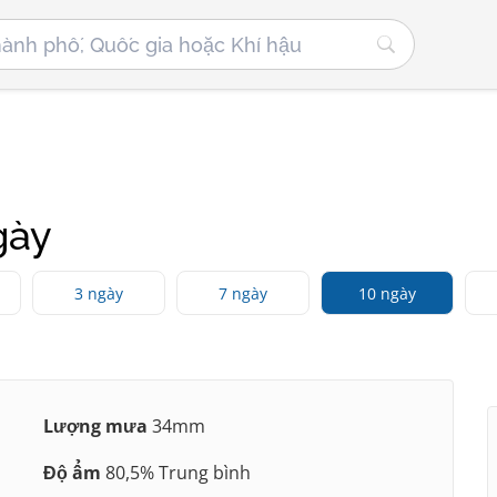
gày
3 ngày
7 ngày
10 ngày
Lượng mưa
34mm
Độ ẩm
80,5% Trung bình