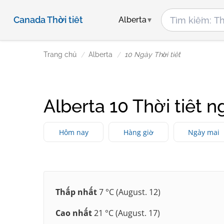
Canada Thời tiết
Alberta
Trang chủ
Alberta
10 Ngày Thời tiết
Alberta 10 Thời tiết n
Hôm nay
Hàng giờ
Ngày mai
Thấp nhất
7 °C (August. 12)
Cao nhất
21 °C (August. 17)