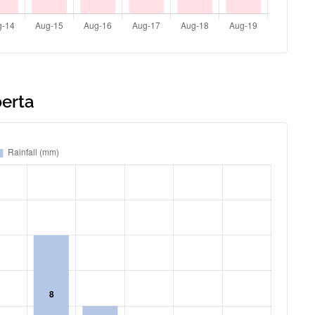
berta