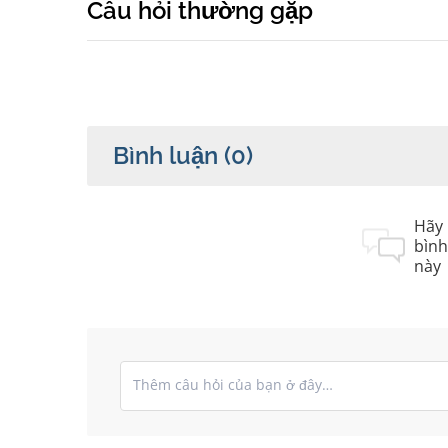
Câu hỏi thường gặp
Bình luận
(0)
Hãy 
bình
này