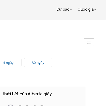
Dự báo
▾
Quốc gia
▾
14 ngày
30 ngày
thời tiết của Alberta giây